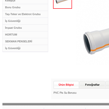
Kelepçe
Boru Grubu
Taş-Teker ve Elektrot Grubu
İş Güvenliği
İnşaat Grubu
HORTUM
SEKMAN PENSELERİ
İş Güvenliği
Ürün Bilgisi
Fotoğraflar
PVC Pis Su Borusu