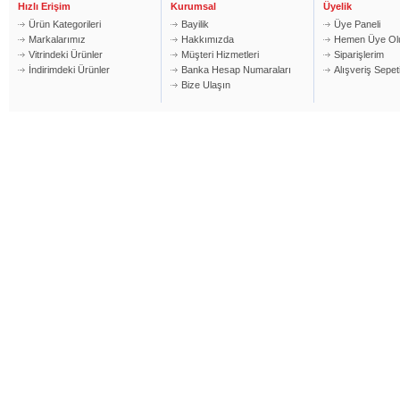
Hızlı Erişim
Kurumsal
Üyelik
Ürün Kategorileri
Bayilik
Üye Paneli
Markalarımız
Hakkımızda
Hemen Üye Ol
Vitrindeki Ürünler
Müşteri Hizmetleri
Siparişlerim
İndirimdeki Ürünler
Banka Hesap Numaraları
Alışveriş Sepe
Bize Ulaşın