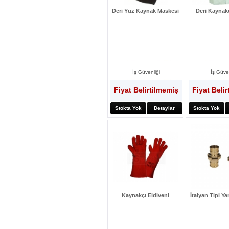
Deri Yüz Kaynak Maskesi
Deri Kaynak
İş Güvenliği
İş Güve
Fiyat Belirtilmemiş
Fiyat Beli
Stokta Yok
Detaylar
Stokta Yok
Kaynakçı Eldiveni
İtalyan Tipi Y